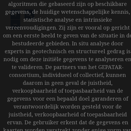
algoritmen die gebaseerd zijn op beschikbare
gegevens, de huidige wetenschappelijke kennis,
+
statistische analyse en intrinsieke
−
vereenvoudigingen. Zij zijn er vooral op gericht
om een eerste beeld te geven van de situatie in d
bestudeerde gebieden. In situ analyse door
experts in geotechnisch en structureel gedrag is
nodig om deze initiële gegevens te analyseren e
te valideren. De partners van het GEPATAR-
consortium, individueel of collectief, kunnen
daarom in geen geval de juistheid,
verkoopbaarheid of toepasbaarheid van de
gegevens voor een bepaald doel garanderen of
verantwoordelijk worden gesteld voor de
juistheid, verkoopbaarheid of toepasbaarheid
ervan. De gebruiker erkent dat de gegevens en
kaarten worden verstrekt zonder enige vorm va